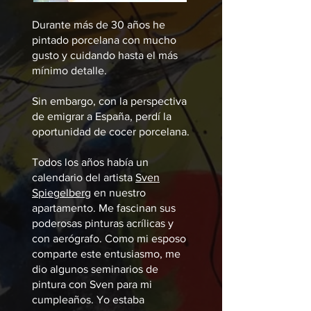
Durante más de 30 años he
pintado porcelana con mucho
gusto y cuidando hasta el más
mínimo detalle.
Sin embargo, con la perspectiva
de emigrar a España, perdí la
oportunidad de cocer porcelana.
Todos los años había un
calendario del artista
Sven
Spiegelberg
en nuestro
apartamento. Me fascinan sus
poderosas pinturas acrílicas y
con aerógrafo. Como mi esposo
comparte este entusiasmo, me
dio algunos seminarios de
pintura con Sven para mi
cumpleaños. Yo estaba